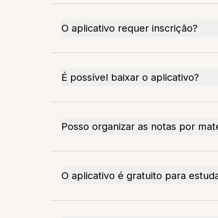
O aplicativo requer inscrição?
É possível baixar o aplicativo?
Posso organizar as notas por mat
O aplicativo é gratuito para estud