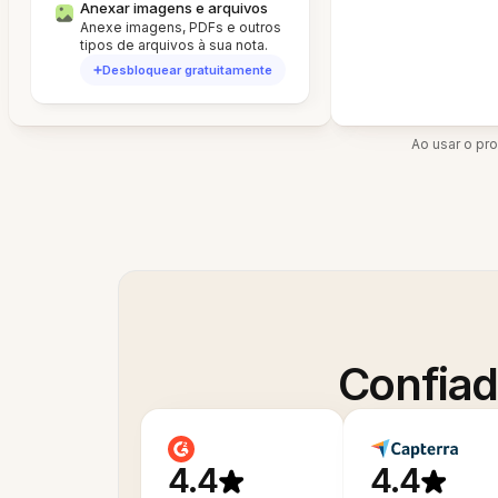
Anexar imagens e arquivos
Anexe imagens, PDFs e outros
tipos de arquivos à sua nota.
Desbloquear gratuitamente
Ao usar o pr
Confiad
4.4
4.4