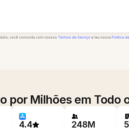
oduto, você concorda com nossos
Termos de Serviço
e leu nossa
Política d
o por Milhões em Todo
4.4
248M
5