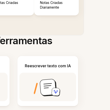
tas Criadas
Notas Criadas
Diariamente
 ferramentas
Reescrever texto com IA