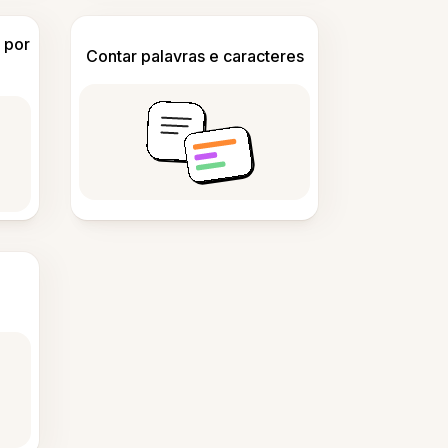
 por
Contar palavras e caracteres