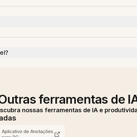
el?
Outras ferramentas de I
scubra nossas ferramentas de IA e produtivid
nadas
Aplicativo de Anotações