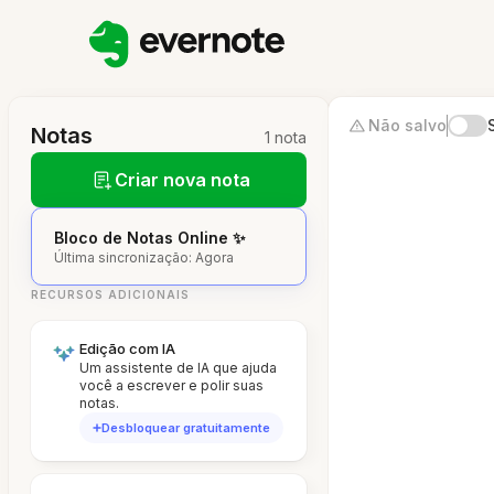
Não salvo
Notas
1 nota
Criar nova nota
Bloco de Notas Online ✨
Última sincronização: Agora
RECURSOS ADICIONAIS
Edição com IA
Um assistente de IA que ajuda
você a escrever e polir suas
notas.
Desbloquear gratuitamente