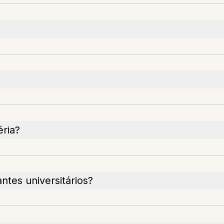
éria?
antes universitários?