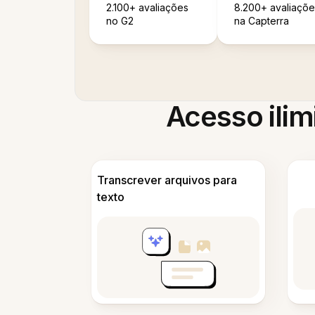
2.100+ avaliações
8.200+ avaliaçõe
no G2
na Capterra
Acesso ilim
Transcrever arquivos para
texto