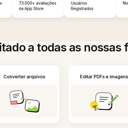
s
73.000+ avaliações
Usuários
No
na App Store
Registrados
itado a todas as nossas
Converter arquivos
Editar PDFs e imagens