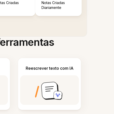
tas Criadas
Notas Criadas
Diariamente
 ferramentas
Reescrever texto com IA