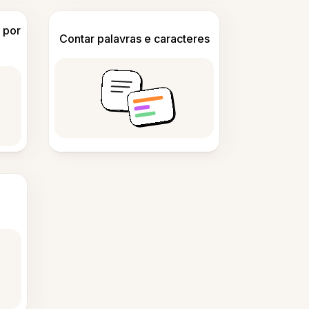
 por
Contar palavras e caracteres