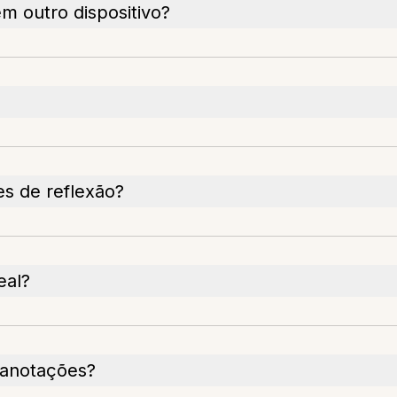
 outro dispositivo?
s de reflexão?
eal?
 anotações?