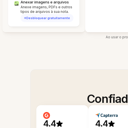
Anexar imagens e arquivos
Anexe imagens, PDFs e outros
tipos de arquivos à sua nota.
Desbloquear gratuitamente
Ao usar o pr
Confiad
4.4
4.4