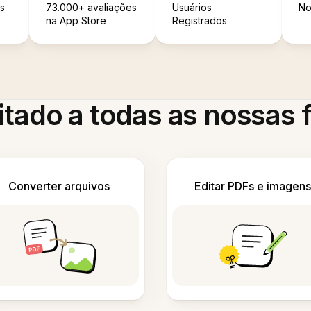
s
73.000+ avaliações
Usuários
No
na App Store
Registrados
itado a todas as nossas
Converter arquivos
Editar PDFs e imagens