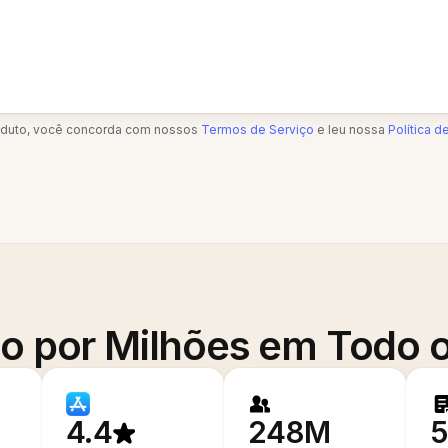
oduto, você concorda com nossos
Termos de Serviço
e leu nossa
Política d
o por Milhões em Todo
4.4
248M
5