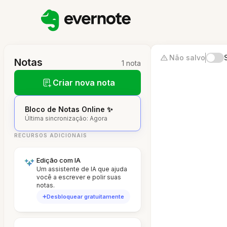
Não salvo
Notas
1 nota
Criar nova nota
Bloco de Notas Online ✨
Última sincronização: Agora
RECURSOS ADICIONAIS
Edição com IA
Um assistente de IA que ajuda
você a escrever e polir suas
notas.
Desbloquear gratuitamente