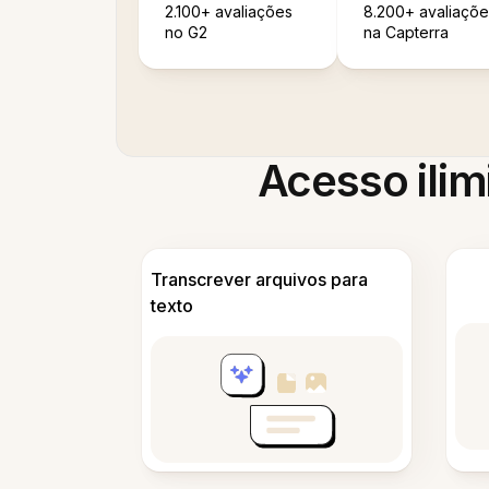
2.100+ avaliações
8.200+ avaliaçõe
no G2
na Capterra
Acesso ilim
Transcrever arquivos para
texto