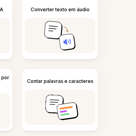
IA
Converter texto em áudio
 por
Contar palavras e caracteres