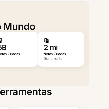
 o Mundo
5B
2 mi
otas Criadas
Notas Criadas
Diariamente
 ferramentas