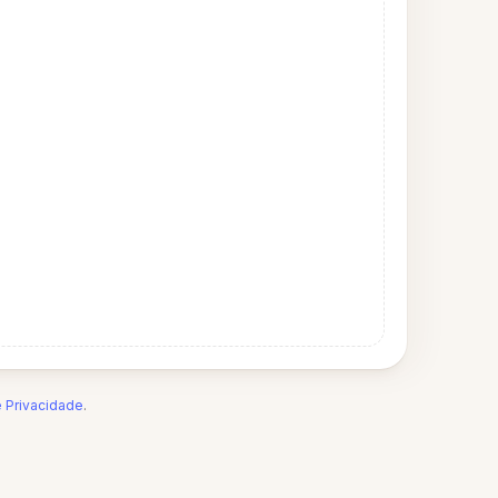
e Privacidade
.