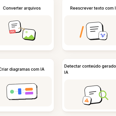
Converter arquivos
Reescrever texto com 
Detectar conteúdo gerado
Criar diagramas com IA
IA