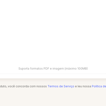
Suporta formatos PDF e imagem (máximo 100MB)
oduto, você concorda com nossos
Termos de Serviço
e leu nossa
Política d