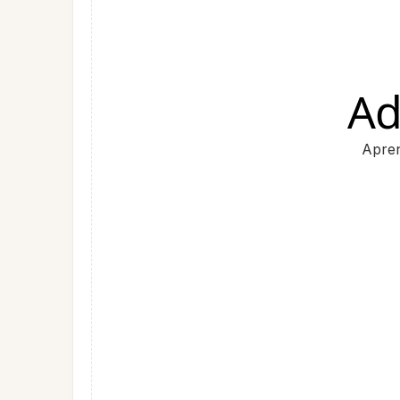
Ad
Apren