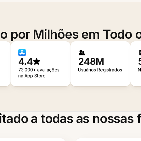
o por Milhões em Todo
4.4
248M
73.000+ avaliações
Usuários Registrados
N
na App Store
itado a todas as nossas