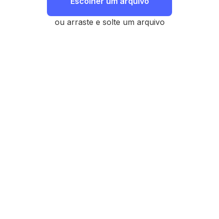
Escolher um arquivo
ou arraste e solte um arquivo