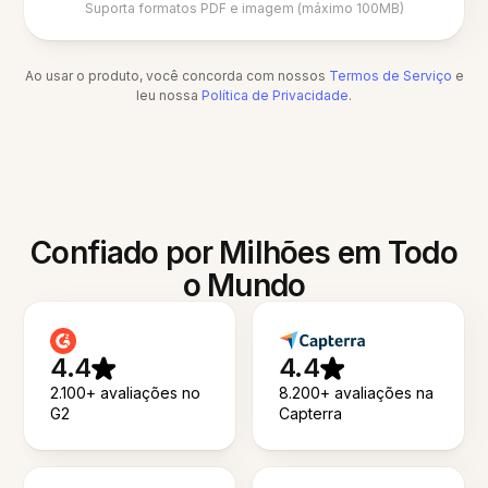
Suporta formatos PDF e imagem (máximo 100MB)
Ao usar o produto, você concorda com nossos
Termos de Serviço
e
leu nossa
Política de Privacidade
.
Confiado por Milhões em Todo
o Mundo
4.4
4.4
2.100+ avaliações no
8.200+ avaliações na
G2
Capterra