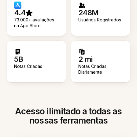
4.4
248M
73.000+ avaliações
Usuários Registrados
na App Store
5B
2 mi
Notas Criadas
Notas Criadas
Diariamente
Acesso ilimitado a todas as
nossas ferramentas