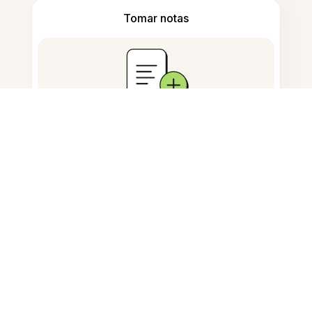
Tomar notas
Armazenamento de documentos
Perguntas Frequentes