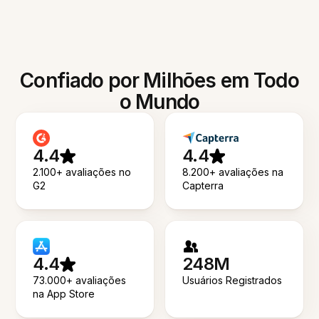
Confiado por Milhões em Todo
o Mundo
4.4
4.4
2.100+ avaliações no
8.200+ avaliações na
G2
Capterra
4.4
248M
73.000+ avaliações
Usuários Registrados
na App Store