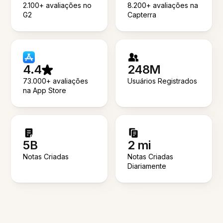
2.100+ avaliações no
8.200+ avaliações na
G2
Capterra
4.4
248M
73.000+ avaliações
Usuários Registrados
na App Store
5B
2 mi
Notas Criadas
Notas Criadas
Diariamente