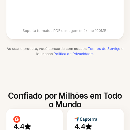
Suporta formatos PDF e imagem (máximo 100MB)
Ao usar o produto, você concorda com nossos
Termos de Serviço
e
leu nossa
Política de Privacidade
.
Confiado por Milhões em Todo
o Mundo
4.4
4.4