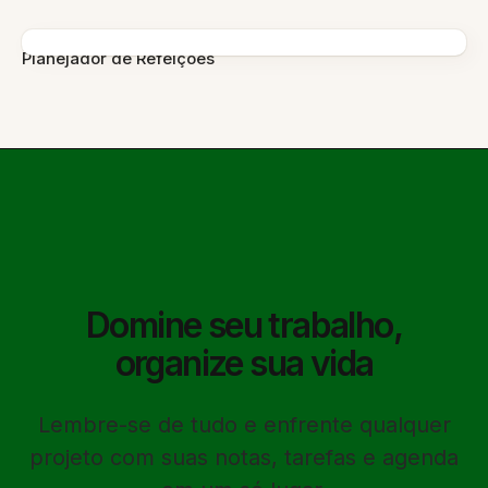
Planejador de Refeições
Domine seu trabalho,
organize sua vida
Lembre-se de tudo e enfrente qualquer
projeto com suas notas, tarefas e agenda