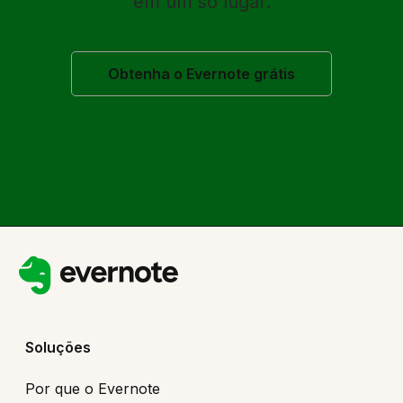
em um só lugar.
Obtenha o Evernote grátis
Soluções
Por que o Evernote