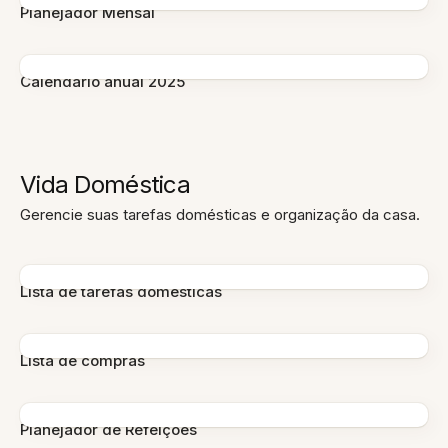
Planejador Mensal
Calendário anual 2025
Vida Doméstica
Gerencie suas tarefas domésticas e organização da casa.
Lista de tarefas domésticas
Lista de compras
Planejador de Refeições