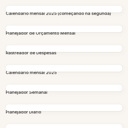
Calendário mensal 2025 (começando na segunda)
Planejador de Orçamento Mensal
Rastreador de Despesas
Calendário mensal 2025
Planejador Semanal
Planejador Diário