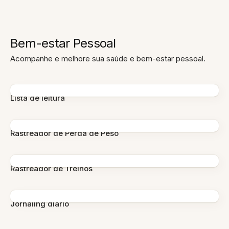
Bem-estar Pessoal
Acompanhe e melhore sua saúde e bem-estar pessoal.
Lista de leitura
Rastreador de Perda de Peso
Rastreador de Treinos
Jornaling diário