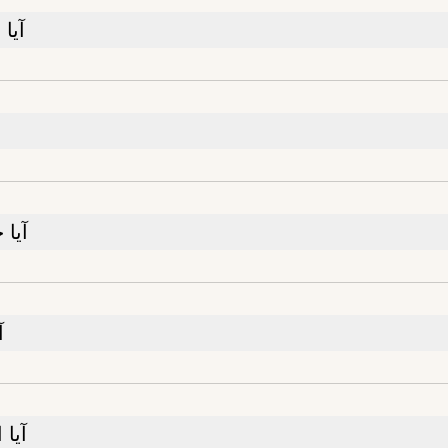
آیا
آیا
آ
آیا