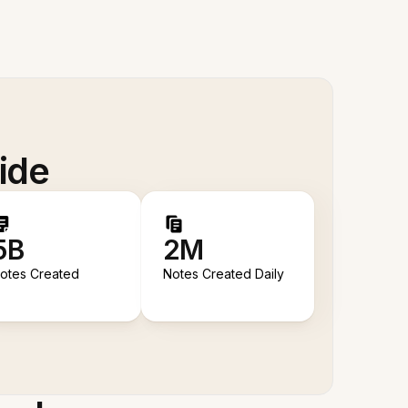
ide
5B
2M
otes Created
Notes Created Daily