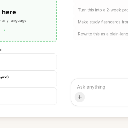
 here
Turn this into a 2-week pr
— any language.
Make study flashcards fro
s
→
Rewrite this as a plain-la
LE
تحقیق: مقایسه کیفیت ترجمه فارسی (مستند و آزمایشی)