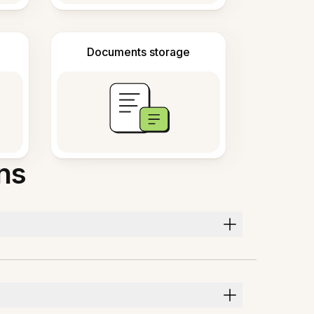
Documents storage
ns