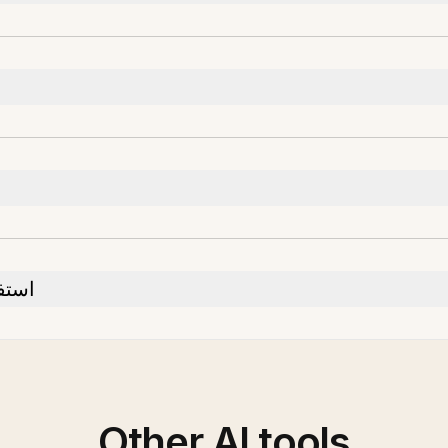
te استفاده کنم؟
Other AI tools