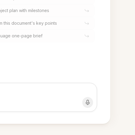
oject plan with milestones
m this document's key points
nguage one-page brief