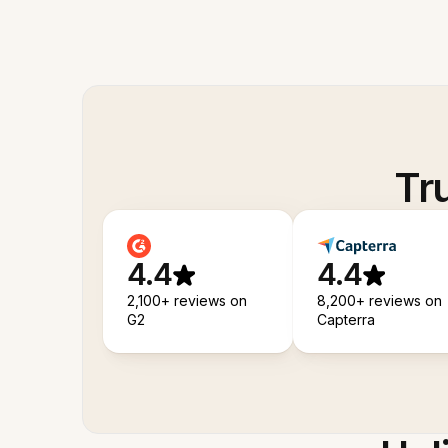
Tr
4.4
4.4
2,100+ reviews on
8,200+ reviews on
G2
Capterra