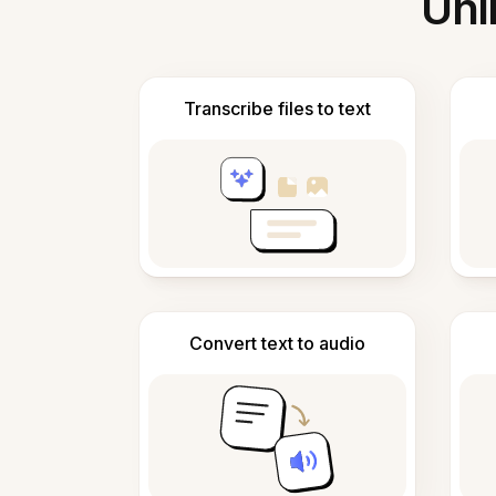
Unl
Transcribe files to text
Convert text to audio