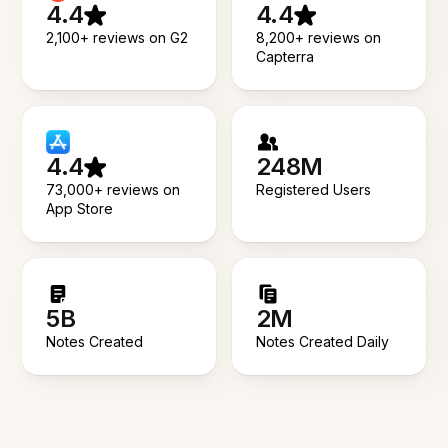
4.4
4.4
2,100+ reviews on G2
8,200+ reviews on
Capterra
4.4
248M
73,000+ reviews on
Registered Users
App Store
5B
2M
Notes Created
Notes Created Daily