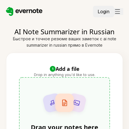
Login
AI Note Summarizer in Russian
Быстрое и точное резюме ваших заметок с ai note
summarizer in russian прямо в Evernote
Add a file
1
Drop in anything you'd like to use.
Drag your notes here