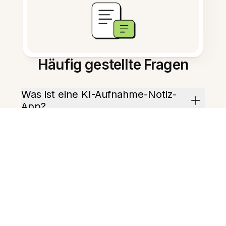
Häufig gestellte Fragen
Was ist eine KI-Aufnahme-Notiz-
App?
Wie schnell werden Aufnahmen
transkribiert?
Kann die App verschiedene
Sprecher identifizieren?