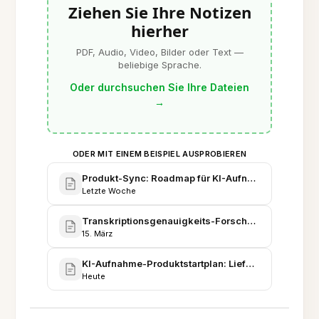
Ziehen Sie Ihre Notizen
hierher
PDF, Audio, Video, Bilder oder Text —
beliebige Sprache.
Oder durchsuchen Sie Ihre Dateien
→
ODER MIT EINEM BEISPIEL AUSPROBIEREN
Produkt-Sync: Roadmap für KI-Aufnahmefunktione
Letzte Woche
Transkriptionsgenauigkeits-Forschung & Vergleic
15. März
KI-Aufnahme-Produktstartplan: Lieferung in Q3
Heute