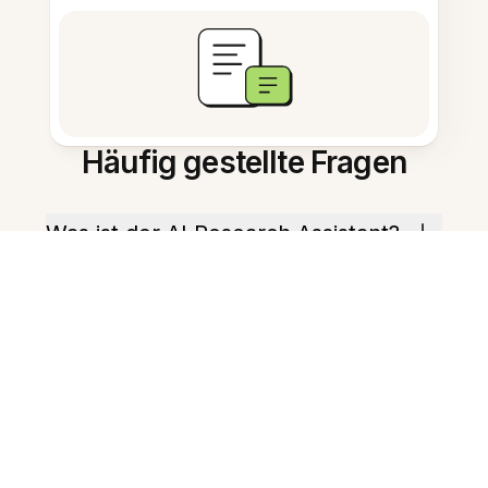
Häufig gestellte Fragen
Was ist der AI Research Assistant?
Wie hilft er Versicherungsteams?
Kann er lange Berichte
zusammenfassen?