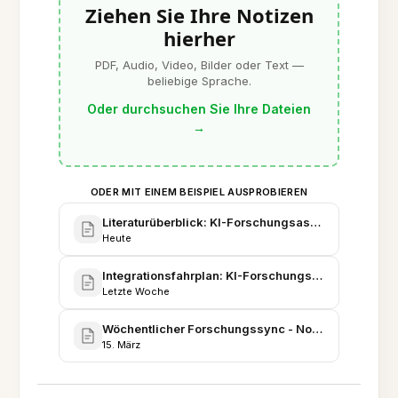
Ziehen Sie Ihre Notizen
hierher
PDF, Audio, Video, Bilder oder Text —
beliebige Sprache.
Oder durchsuchen Sie Ihre Dateien
→
ODER MIT EINEM BEISPIEL AUSPROBIEREN
Literaturüberblick: KI-Forschungsassistenten & Wi
Heute
Integrationsfahrplan: KI-Forschungsassistent im 
Letzte Woche
Wöchentlicher Forschungssync - Notizen des AI A
15. März