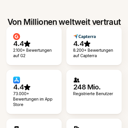
Von Millionen weltweit vertraut
4.4
4.4
2.100+ Bewertungen
8.200+ Bewertungen
auf G2
auf Capterra
4.4
248 Mio.
73.000+
Registrierte Benutzer
Bewertungen im App
Store