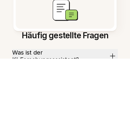
Häufig gestellte Fragen
Was ist der
KI‑Forschungsassistent?
Wie schnell fasst er Notizen
zusammen?
Kann er Zitate und Quellen
extrahieren?