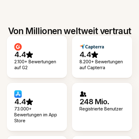
Von Millionen weltweit vertraut
4.4
4.4
2.100+ Bewertungen
8.200+ Bewertungen
auf G2
auf Capterra
4.4
248 Mio.
73.000+
Registrierte Benutzer
Bewertungen im App
Store