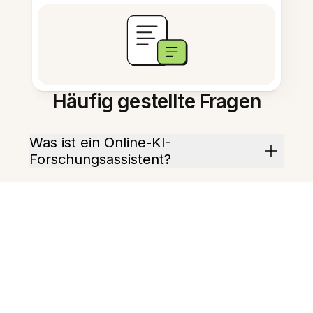
Häufig gestellte Fragen
Was ist ein Online-KI-
Forschungsassistent?
Wie beschleunigt er
Literaturübersichten?
Kann er aus Notizen einen