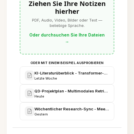
Ziehen Sie Ihre Notizen
hierher
PDF, Audio, Video, Bilder oder Text —
beliebige Sprache.
Oder durchsuchen Sie Ihre Dateien
→
ODER MIT EINEM BEISPIEL AUSPROBIEREN
KI-Literaturüberblick - Transformer-Modelle & An
Letzte Woche
Q3-Projektplan - Multimodales Retrieval & Evaluati
Heute
Wöchentlicher Research-Sync - Meeting-Notizen 
Gestern