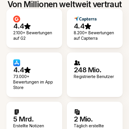
Von Millionen weltweit vertraut
4.4
4.4
2.100+ Bewertungen
8.200+ Bewertungen
auf G2
auf Capterra
4.4
248 Mio.
73.000+
Registrierte Benutzer
Bewertungen im App
Store
5 Mrd.
2 Mio.
Erstellte Notizen
Täglich erstellte