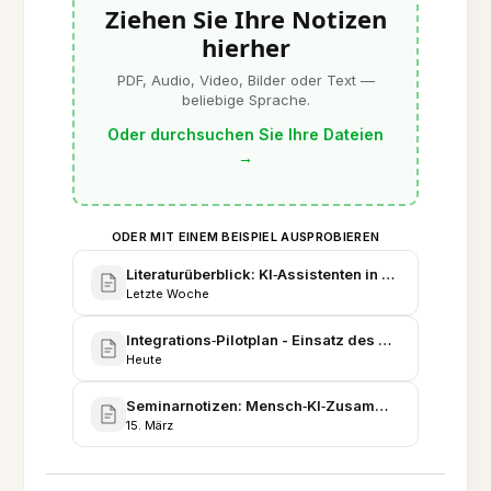
Ziehen Sie Ihre Notizen
hierher
PDF, Audio, Video, Bilder oder Text —
beliebige Sprache.
Oder durchsuchen Sie Ihre Dateien
→
ODER MIT EINEM BEISPIEL AUSPROBIEREN
Literaturüberblick: KI‑Assistenten in der Wissensarb
Letzte Woche
Integrations‑Pilotplan - Einsatz des Forschungs‑KI
Heute
Seminarnotizen: Mensch‑KI‑Zusammenarbeit - Woc
15. März