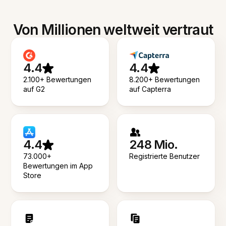
Von Millionen weltweit vertraut
4.4
4.4
2.100+ Bewertungen
8.200+ Bewertungen
auf G2
auf Capterra
4.4
248 Mio.
73.000+
Registrierte Benutzer
Bewertungen im App
Store