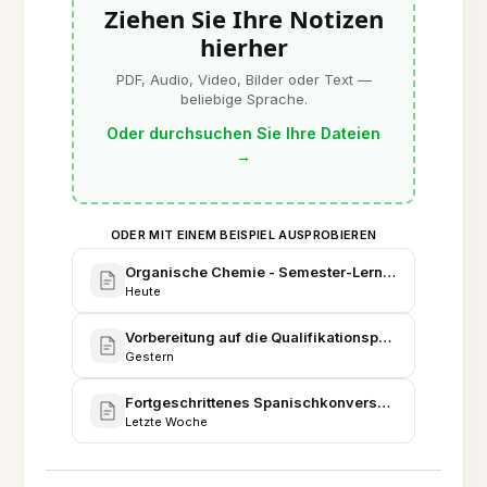
Ziehen Sie Ihre Notizen
hierher
PDF, Audio, Video, Bilder oder Text —
beliebige Sprache.
Oder durchsuchen Sie Ihre Dateien
→
ODER MIT EINEM BEISPIEL AUSPROBIEREN
Organische Chemie - Semester-Lernplan & Master-
Heute
Vorbereitung auf die Qualifikationsprüfung - Neuro
Gestern
Fortgeschrittenes Spanischkonversation & DELE-Vo
Letzte Woche