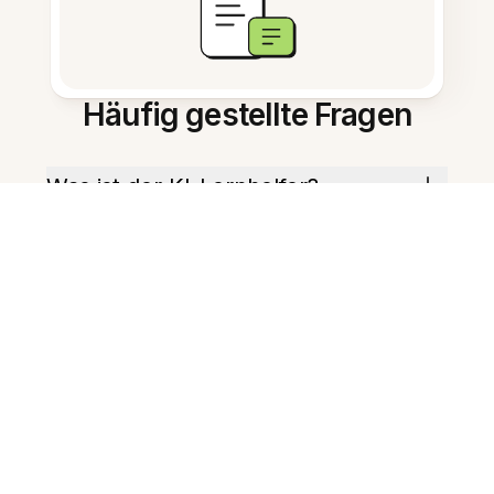
Häufig gestellte Fragen
Was ist der KI-Lernhelfer?
Wie beginne ich damit?
Kann er Prüfungsaufgaben
erstellen?