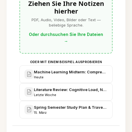
Ziehen Sie Ihre Notizen
hierher
PDF, Audio, Video, Bilder oder Text —
beliebige Sprache.
Oder durchsuchen Sie Ihre Dateien
→
ODER MIT EINEM BEISPIEL AUSPROBIEREN
Machine Learning Midterm: Comprehensive Study 
Heute
Literature Review: Cognitive Load, Note-Taking, a
Letzte Woche
Spring Semester Study Plan & Travel Logistics
15. März