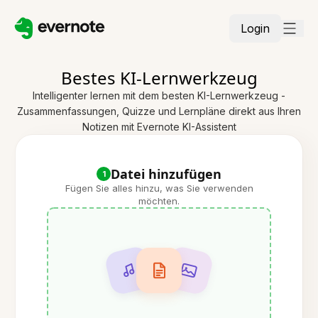
Login
Bestes KI-Lernwerkzeug
Intelligenter lernen mit dem besten KI-Lernwerkzeug -
Zusammenfassungen, Quizze und Lernpläne direkt aus Ihren
Notizen mit Evernote KI-Assistent
Datei hinzufügen
1
Fügen Sie alles hinzu, was Sie verwenden
möchten.