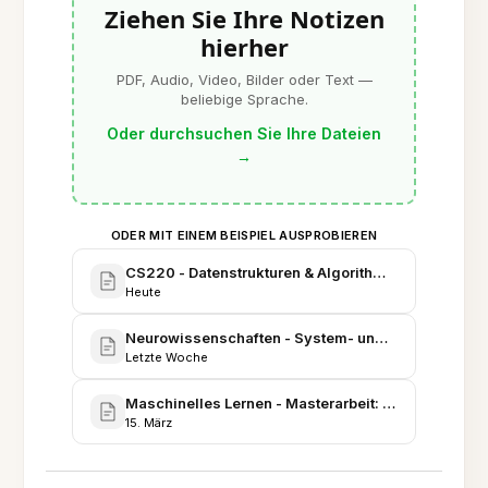
Ziehen Sie Ihre Notizen
hierher
PDF, Audio, Video, Bilder oder Text —
beliebige Sprache.
Oder durchsuchen Sie Ihre Dateien
→
ODER MIT EINEM BEISPIEL AUSPROBIEREN
CS220 - Datenstrukturen & Algorithmen: Umfassen
Heute
Neurowissenschaften - System- und Kognitionsüber
Letzte Woche
Maschinelles Lernen - Masterarbeit: Literaturüberb
15. März