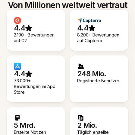
Von Millionen weltweit vertraut
4.4
4.4
2.100+ Bewertungen
8.200+ Bewertungen
auf G2
auf Capterra
4.4
248 Mio.
73.000+
Registrierte Benutzer
Bewertungen im App
Store
5 Mrd.
2 Mio.
Erstellte Notizen
Täglich erstellte