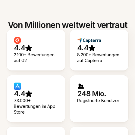
Von Millionen weltweit vertraut
4.4
4.4
2.100+ Bewertungen
8.200+ Bewertungen
auf G2
auf Capterra
4.4
248 Mio.
73.000+
Registrierte Benutzer
Bewertungen im App
Store