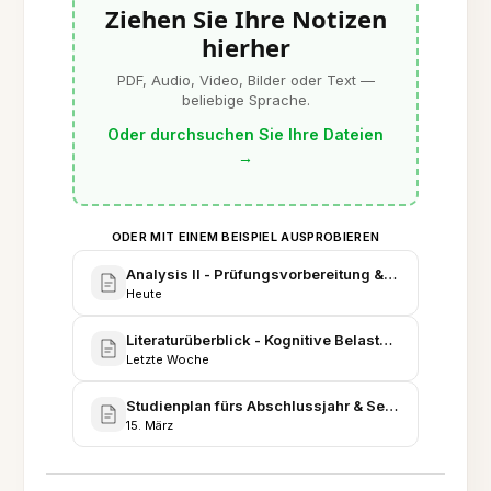
Ziehen Sie Ihre Notizen
hierher
PDF, Audio, Video, Bilder oder Text —
beliebige Sprache.
Oder durchsuchen Sie Ihre Dateien
→
ODER MIT EINEM BEISPIEL AUSPROBIEREN
Analysis II - Prüfungsvorbereitung & durchgerech
Heute
Literaturüberblick - Kognitive Belastung und multi
Letzte Woche
Studienplan fürs Abschlussjahr & Semesterfahrpla
15. März