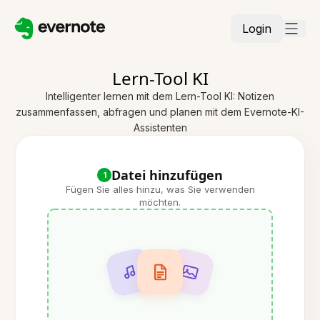
Login
Lern-Tool KI
Intelligenter lernen mit dem Lern-Tool KI: Notizen
zusammenfassen, abfragen und planen mit dem Evernote-KI-
Assistenten
Datei hinzufügen
1
Fügen Sie alles hinzu, was Sie verwenden
möchten.