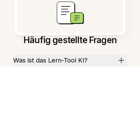
Häufig gestellte Fragen
Was ist das Lern-Tool KI?
Wie hilft es bei der
Prüfungsvorbereitung?
Kann es lange Notizen
zusammenfassen?