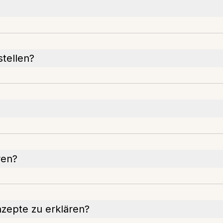
stellen?
ren?
nzepte zu erklären?