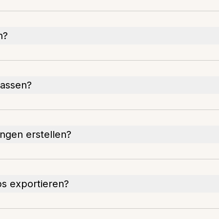
n?
passen?
ngen erstellen?
s exportieren?