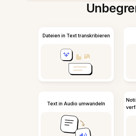
Unbegren
Dateien in Text transkribieren
Not
Text in Audio umwandeln
ver