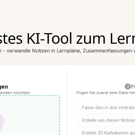
tes KI-Tool zum Le
n - verwandle Notizen in Lernpläne, Zusammenfassungen un
gen
P
2
rwenden möchten.
Fügen Sie zuerst eine Datei h
Fasse dies in drei zentra
Erstelle aus diesen Notize
Erstelle 20 Karteikarten a