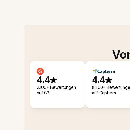
Von
4.4
4.4
2.100+ Bewertungen
8.200+ Bewertung
auf G2
auf Capterra