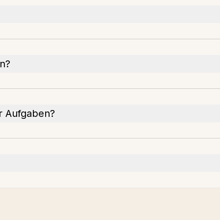
en?
ür Aufgaben?