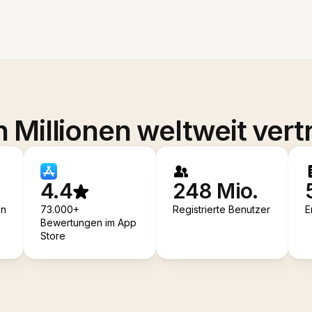
 Millionen weltweit vert
4.4
248 Mio.
en
73.000+
Registrierte Benutzer
E
Bewertungen im App
Store