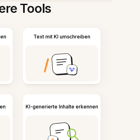
ere Tools
ten
Text mit KI umschreiben
len
KI-generierte Inhalte erkennen