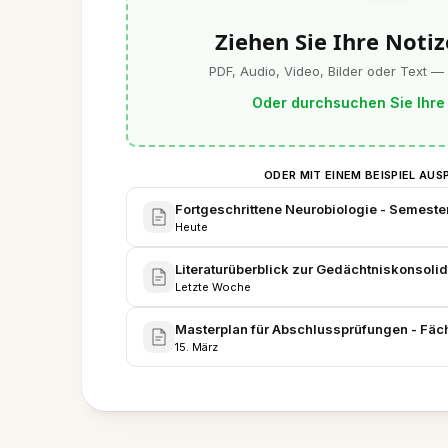
Ziehen Sie Ihre Notiz
PDF, Audio, Video, Bilder oder Text —
Oder durchsuchen Sie Ihre
ODER MIT EINEM BEISPIEL AUS
Fortgeschrittene Neurobiologie - Semeste
Heute
Literaturüberblick zur Gedächtniskonsolid
Letzte Woche
Masterplan für Abschlussprüfungen - Fäch
15. März