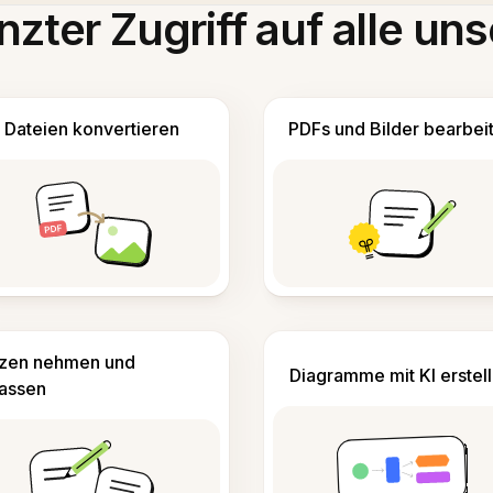
zter Zugriff auf alle uns
Dateien konvertieren
PDFs und Bilder bearbei
izen nehmen und
Diagramme mit KI erstel
fassen