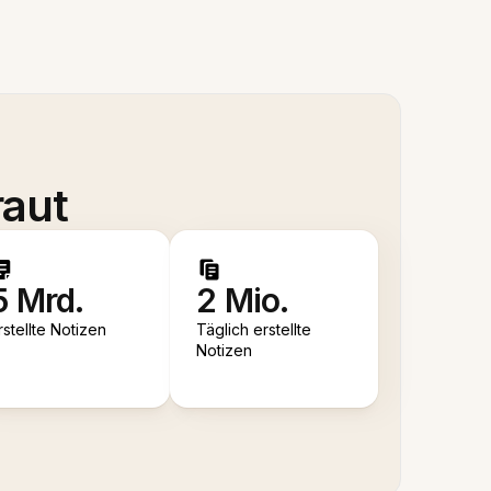
raut
5 Mrd.
2 Mio.
rstellte Notizen
Täglich erstellte
Notizen