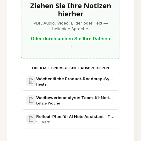
Ziehen Sie Ihre Notizen
hierher
PDF, Audio, Video, Bilder oder Text —
beliebige Sprache.
Oder durchsuchen Sie Ihre Dateien
→
ODER MIT EINEM BEISPIEL AUSPROBIEREN
Wöchentliche Product-Roadmap-Sync - KI-Integrat
Heute
Wettbewerbsanalyse: Team-KI-Notiz-Tools (intern)
Letzte Woche
Rollout-Plan für AI Note Assistant - Team-Onboardi
15. März