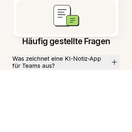
Häufig gestellte Fragen
Was zeichnet eine KI-Notiz-App
für Teams aus?
Wie verbessert KI Team-Notizen?
Kann der Assistent Aufgaben
extrahieren?