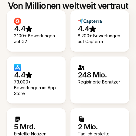
Von Millionen weltweit vertraut
4.4
4.4
2.100+ Bewertungen
8.200+ Bewertungen
auf G2
auf Capterra
4.4
248 Mio.
73.000+
Registrierte Benutzer
Bewertungen im App
Store
5 Mrd.
2 Mio.
Erstellte Notizen
Täglich erstellte