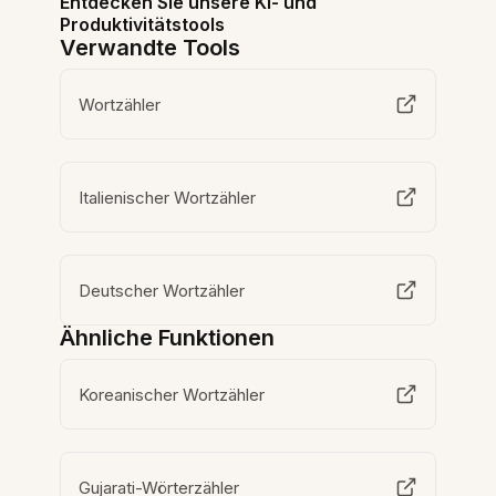
Entdecken Sie unsere KI- und
Produktivitätstools
Verwandte Tools
Wortzähler
Italienischer Wortzähler
Deutscher Wortzähler
Ähnliche Funktionen
Koreanischer Wortzähler
Gujarati-Wörterzähler