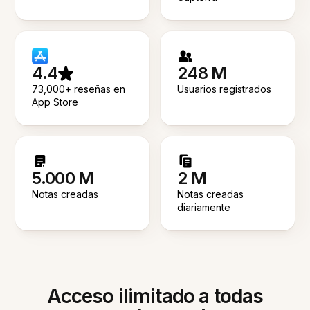
4.4
248 M
73,000+ reseñas en
Usuarios registrados
App Store
5.000 M
2 M
Notas creadas
Notas creadas
diariamente
Acceso ilimitado a todas