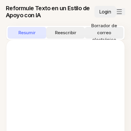
Reformule Texto en un Estilo de
Login
Apoyo con IA
Borrador de
Resumir
Reescribir
correo
electrónico