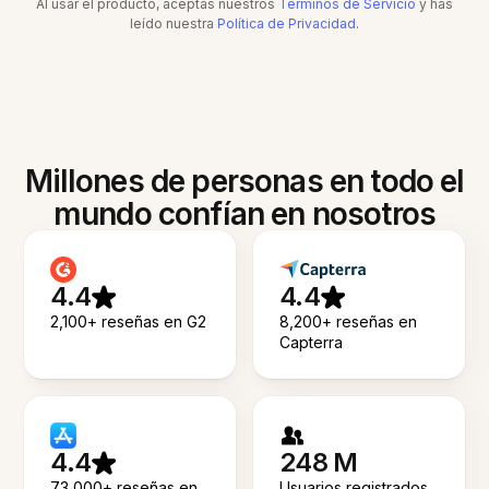
Al usar el producto, aceptas nuestros
Términos de Servicio
y has
leído nuestra
Política de Privacidad
.
Millones de personas en todo el
mundo confían en nosotros
4.4
4.4
2,100+ reseñas en G2
8,200+ reseñas en
Capterra
4.4
248 M
73,000+ reseñas en
Usuarios registrados