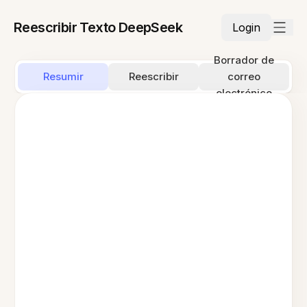
Reescribir Texto DeepSeek
Login
Borrador de
Resumir
Reescribir
correo
electrónico