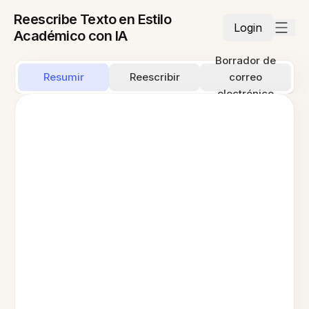
Reescribe Texto en Estilo
Login
Académico con IA
Borrador de
Resumir
Reescribir
correo
electrónico