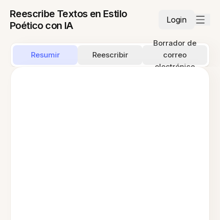
Reescribe Textos en Estilo
Login
Poético con IA
Borrador de
Resumir
Reescribir
correo
electrónico