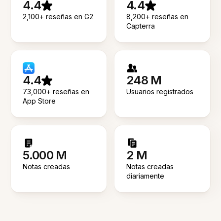
4.4
4.4
2,100+ reseñas en G2
8,200+ reseñas en
Capterra
4.4
248 M
73,000+ reseñas en
Usuarios registrados
App Store
5.000 M
2 M
Notas creadas
Notas creadas
diariamente