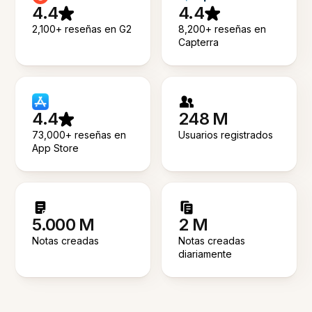
4.4
4.4
2,100+ reseñas en G2
8,200+ reseñas en
Capterra
4.4
248 M
73,000+ reseñas en
Usuarios registrados
App Store
5.000 M
2 M
Notas creadas
Notas creadas
diariamente