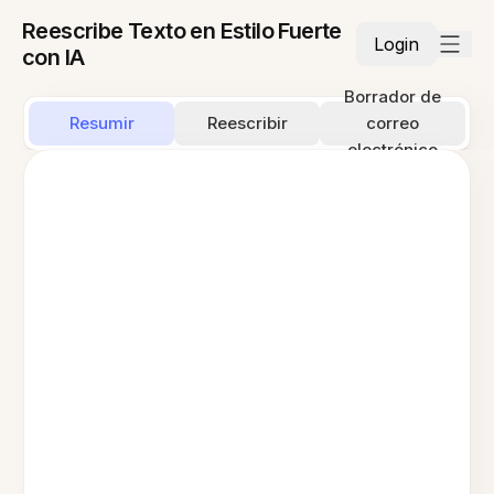
Reescribe Texto en Estilo Fuerte
Login
con IA
Borrador de
Resumir
Reescribir
correo
electrónico