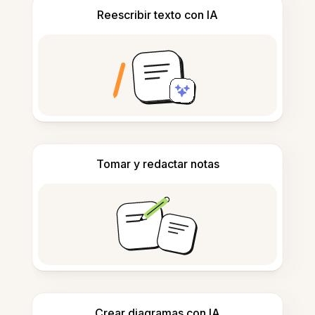
Reescribir texto con IA
Tomar y redactar notas
Crear diagramas con IA