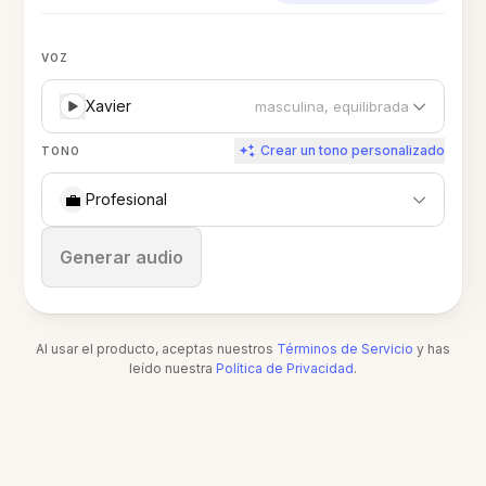
VOZ
Xavier
masculina, equilibrada
Crear un tono personalizado
TONO
💼
Profesional
Detener
Generar audio
Al usar el producto, aceptas nuestros
Términos de Servicio
y has
leído nuestra
Política de Privacidad
.