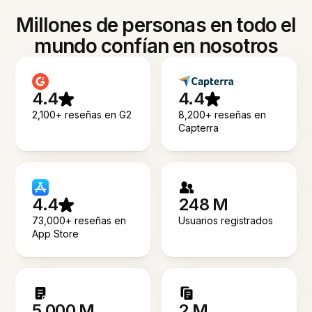
Millones de personas en todo el
mundo confían en nosotros
4.4
4.4
2,100+ reseñas en G2
8,200+ reseñas en
Capterra
4.4
248 M
73,000+ reseñas en
Usuarios registrados
App Store
5.000 M
2 M