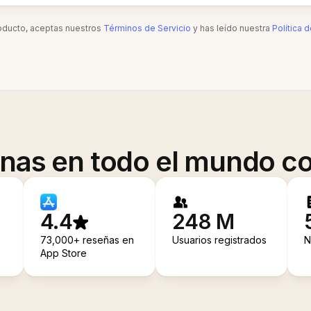
roducto, aceptas nuestros
Términos de Servicio
y has leído nuestra
Política 
onas en todo el mundo co
4.4
248 M
73,000+ reseñas en
Usuarios registrados
N
App Store