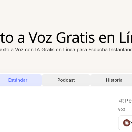
to a Voz Gratis en L
exto a Voz con IA Gratis en Línea para Escucha Instantán
Estándar
Podcast
Historia
Pe
VOZ