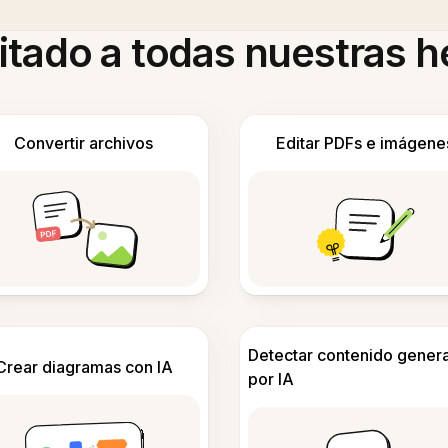
itado a todas nuestras 
Convertir archivos
Editar PDFs e imágene
Detectar contenido gener
Crear diagramas con IA
por IA