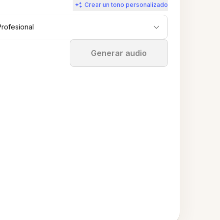
Crear un tono personalizado
Profesional
Detener
Generar audio