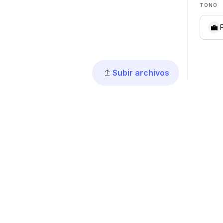
TONO
💼
Subir archivos