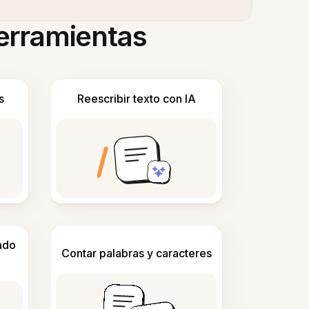
herramientas
s
Reescribir texto con IA
ado
Contar palabras y caracteres