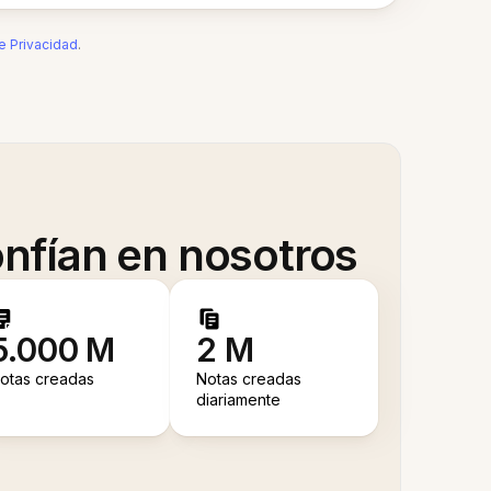
de Privacidad
.
nfían en nosotros
5.000 M
2 M
otas creadas
Notas creadas
diariamente