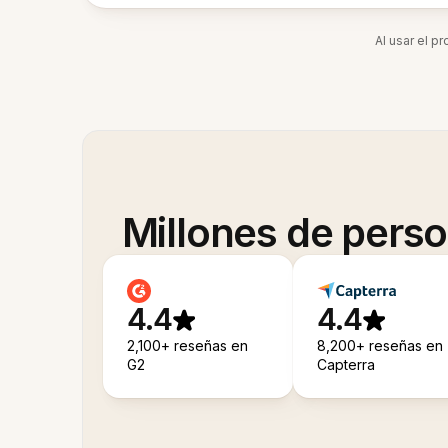
Al usar el p
Millones de pers
4.4
4.4
2,100+ reseñas en
8,200+ reseñas en
G2
Capterra