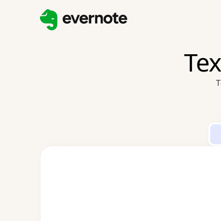
Tex
T