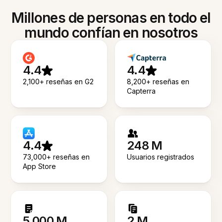
Millones de personas en todo el
mundo confían en nosotros
4.4
4.4
2,100+ reseñas en G2
8,200+ reseñas en
Capterra
4.4
248 M
73,000+ reseñas en
Usuarios registrados
App Store
5.000 M
2 M