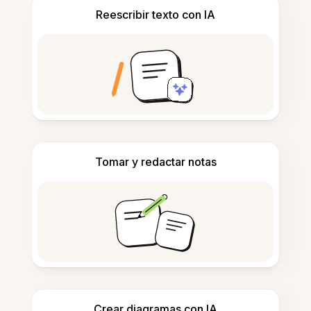
Reescribir texto con IA
Tomar y redactar notas
Crear diagramas con IA