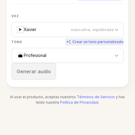
VOZ
Xavier
masculina, equilibrada
Crear un tono personalizado
TONO
💼
Profesional
Detener
Generar audio
Al usar el producto, aceptas nuestros
Términos de Servicio
y has
leído nuestra
Política de Privacidad
.