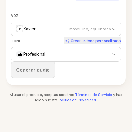
VOZ
Xavier
masculina, equilibrada
Crear un tono personalizado
TONO
💼
Profesional
Detener
Generar audio
Al usar el producto, aceptas nuestros
Términos de Servicio
y has
leído nuestra
Política de Privacidad
.