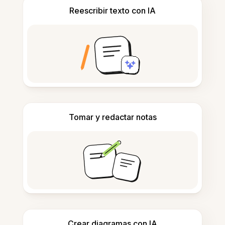
Reescribir texto con IA
Tomar y redactar notas
Crear diagramas con IA