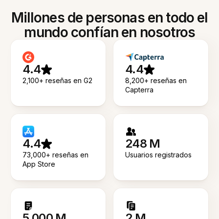
Millones de personas en todo el
mundo confían en nosotros
4.4
4.4
2,100+ reseñas en G2
8,200+ reseñas en
Capterra
4.4
248 M
73,000+ reseñas en
Usuarios registrados
App Store
5.000 M
2 M