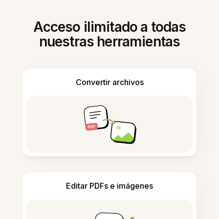
Acceso ilimitado a todas
nuestras herramientas
Convertir archivos
Editar PDFs e imágenes