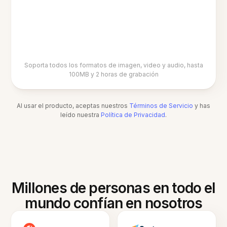
Soporta todos los formatos de imagen, video y audio, hasta
100MB y 2 horas de grabación
Al usar el producto, aceptas nuestros
Términos de Servicio
y has
leído nuestra
Política de Privacidad
.
Millones de personas en todo el
mundo confían en nosotros