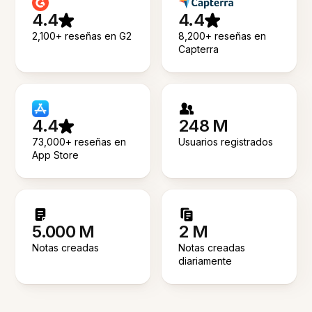
4.4
4.4
2,100+ reseñas en G2
8,200+ reseñas en
Capterra
4.4
248 M
73,000+ reseñas en
Usuarios registrados
App Store
5.000 M
2 M
Notas creadas
Notas creadas
diariamente