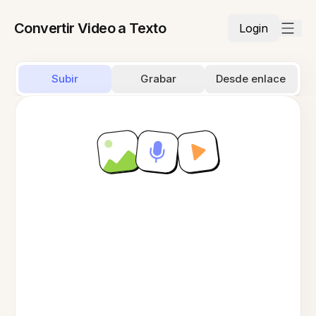
Convertir Video a Texto
Login
Subir
Grabar
Desde enlace