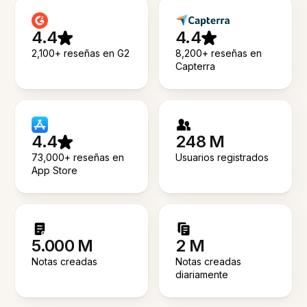
4.4
4.4
2,100+ reseñas en G2
8,200+ reseñas en
Capterra
4.4
248 M
73,000+ reseñas en
Usuarios registrados
App Store
5.000 M
2 M
Notas creadas
Notas creadas
diariamente