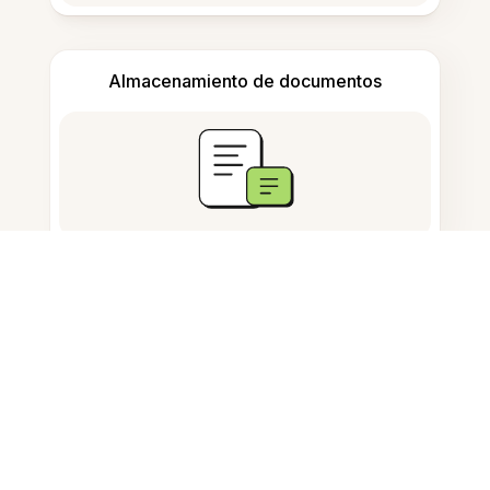
Almacenamiento de documentos
Preguntas Frecuentes
¿Qué hace esta herramienta?
¿Qué formatos de video son
compatibles?