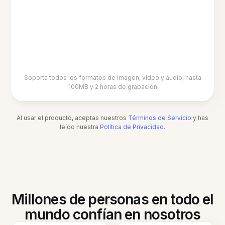
Soporta todos los formatos de imagen, video y audio, hasta
100MB y 2 horas de grabación
Al usar el producto, aceptas nuestros
Términos de Servicio
y has
leído nuestra
Política de Privacidad
.
Millones de personas en todo el
mundo confían en nosotros