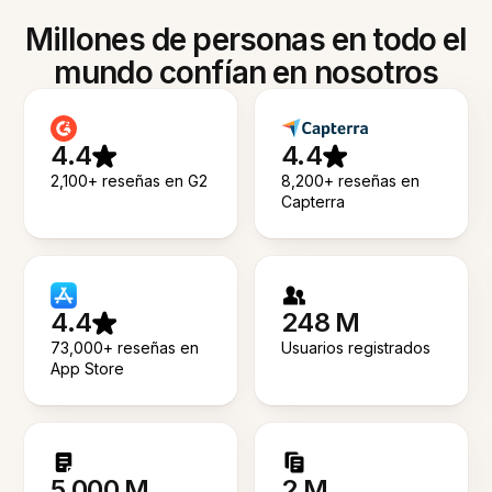
Millones de personas en todo el
mundo confían en nosotros
4.4
4.4
2,100+ reseñas en G2
8,200+ reseñas en
Capterra
4.4
248 M
73,000+ reseñas en
Usuarios registrados
App Store
5.000 M
2 M