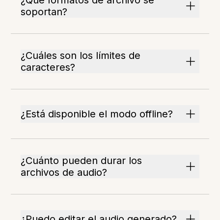
¿Qué formatos de archivo se
soportan?
¿Cuáles son los límites de
caracteres?
¿Está disponible el modo offline?
¿Cuánto pueden durar los
archivos de audio?
¿Puedo editar el audio generado?