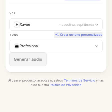
VOZ
Xavier
masculina, equilibrada
Crear un tono personalizado
TONO
💼
Profesional
Detener
Generar audio
Al usar el producto, aceptas nuestros
Términos de Servicio
y has
leído nuestra
Política de Privacidad
.