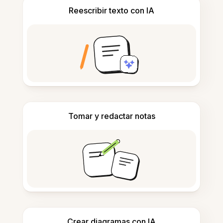
Reescribir texto con IA
Tomar y redactar notas
Crear diagramas con IA