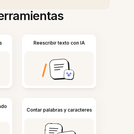
herramientas
s
Reescribir texto con IA
ado
Contar palabras y caracteres