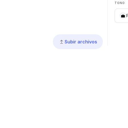
TONO
💼
Subir archivos