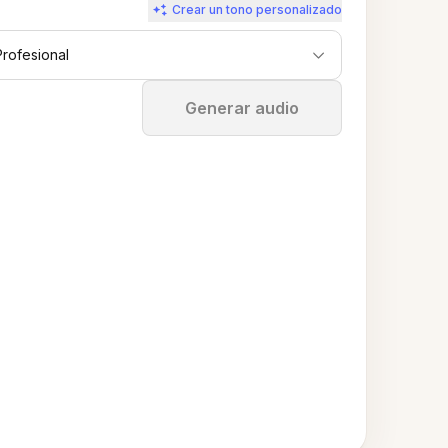
Crear un tono personalizado
Profesional
Detener
Generar audio