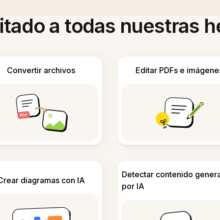
itado a todas nuestras 
Convertir archivos
Editar PDFs e imágene
Detectar contenido gener
Crear diagramas con IA
por IA