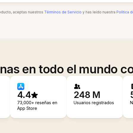
roducto, aceptas nuestros
Términos de Servicio
y has leído nuestra
Política 
onas en todo el mundo co
4.4
248 M
73,000+ reseñas en
Usuarios registrados
N
App Store