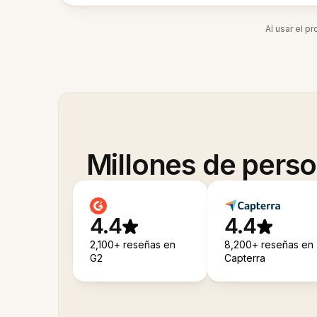
Al usar el p
Millones de pers
4.4
4.4
2,100+ reseñas en
8,200+ reseñas en
G2
Capterra