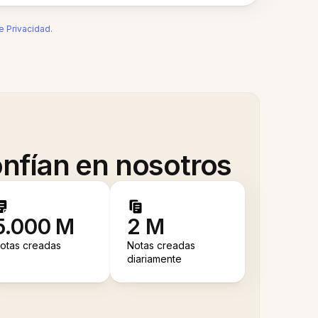
de Privacidad
.
nfían en nosotros
5.000 M
2 M
otas creadas
Notas creadas
diariamente