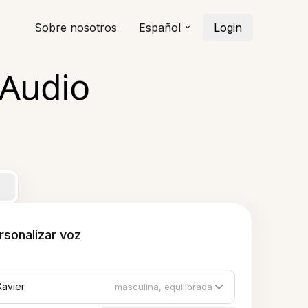
Sobre nosotros
Español
Login
 Audio
rsonalizar voz
Xavier
masculina, equilibrada