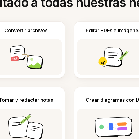
itado a todas nuestras 
Convertir archivos
Editar PDFs e imágene
Tomar y redactar notas
Crear diagramas con I