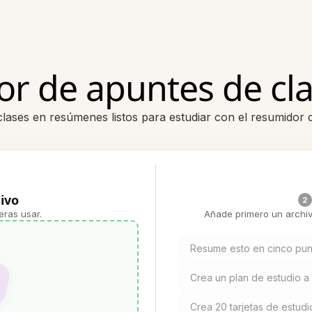
r de apuntes de cla
clases en resúmenes listos para estudiar con el resumidor
ivo
2
eras usar.
Añade primero un archiv
Resume esto en cinco pun
Crea un plan de estudio a 
Crea 20 tarjetas de estudio