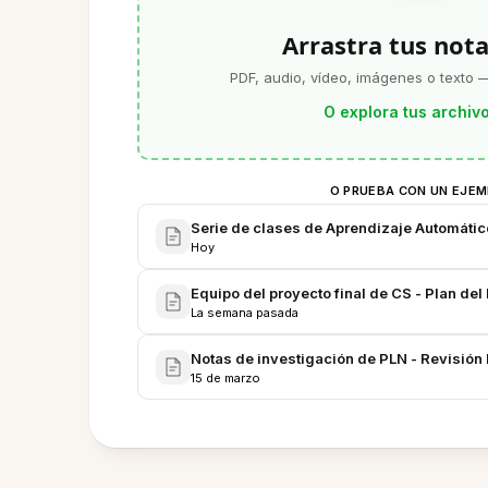
Arrastra tus nota
PDF, audio, vídeo, imágenes o texto —
O explora tus archiv
O PRUEBA CON UN EJE
Serie de clases de Aprendizaje Automáti
Hoy
Equipo del proyecto final de CS - Plan de
La semana pasada
Notas de investigación de PLN - Revisión 
15 de marzo