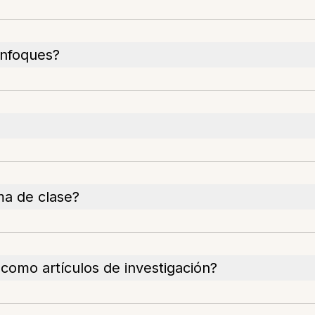
enfoques?
ma de clase?
omo artículos de investigación?