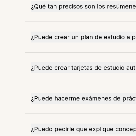
¿Qué tan precisos son los resúmen
¿Puede crear un plan de estudio a pa
¿Puede crear tarjetas de estudio a
¿Puede hacerme exámenes de prácti
¿Puedo pedirle que explique concep