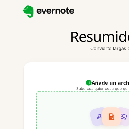
Resumido
Convierte largas 
Añade un arch
1
Sube cualquier cosa que qui