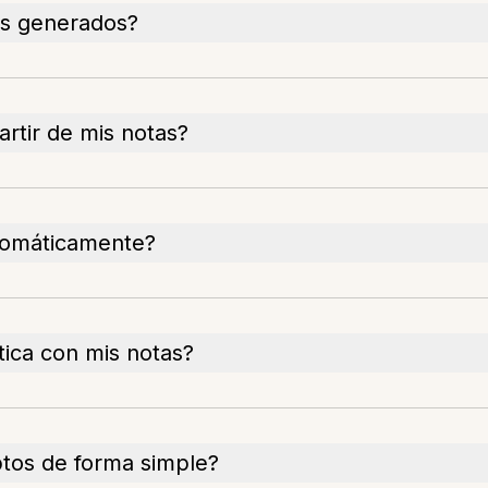
es generados?
rtir de mis notas?
utomáticamente?
ca con mis notas?
tos de forma simple?