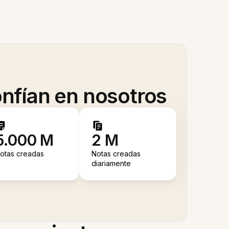
nfían en nosotros
5.000 M
2 M
otas creadas
Notas creadas
diariamente