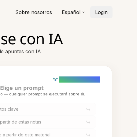
Sobre nosotros
Español
Login
se con IA
 de apuntes con IA
AI powered (Demo)
Elige un prompt
o — cualquier prompt se ejecutará sobre él.
tos clave
partir de estas notas
 a partir de este material