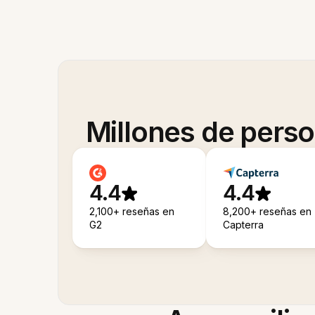
Millones de pers
4.4
4.4
2,100+ reseñas en
8,200+ reseñas en
G2
Capterra