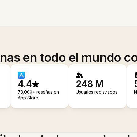
onas en todo el mundo co
4.4
248 M
73,000+ reseñas en
Usuarios registrados
N
App Store