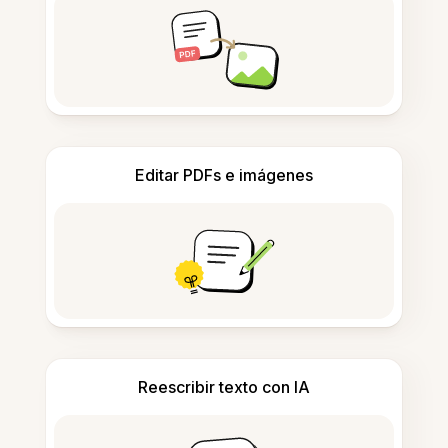
Editar PDFs e imágenes
Reescribir texto con IA