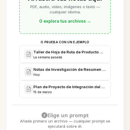
PDF, audio, vídeo, imágenes o texto —
cualquier idioma.
O explora tus archivos
→
O PRUEBA CON UN EJEMPLO
Taller de Hoja de Ruta de Producto T3 - Notas Con
La semana pasada
Notas de Investigación de Resumen - Modelos, Mé
Hoy
Plan de Proyecto de Integración del Resumidor - F
15 de marzo
Elige un prompt
2
Añade primero un archivo — cualquier prompt se
ejecutará sobre él.