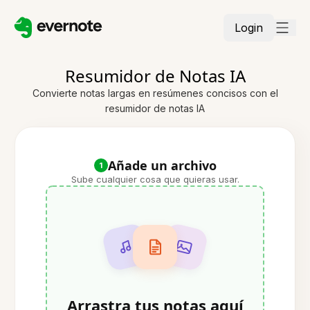
Login
Resumidor de Notas IA
Convierte notas largas en resúmenes concisos con el
resumidor de notas IA
Añade un archivo
1
Sube cualquier cosa que quieras usar.
Arrastra tus notas aquí