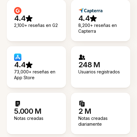
4.4
4.4
2,100+ reseñas en G2
8,200+ reseñas en
Capterra
4.4
248 M
73,000+ reseñas en
Usuarios registrados
App Store
5.000 M
2 M
Notas creadas
Notas creadas
diariamente