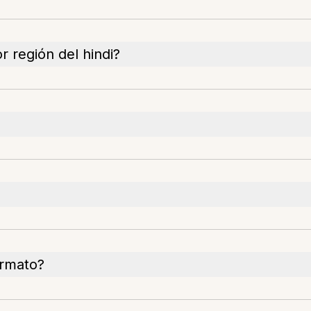
r región del hindi?
ormato?