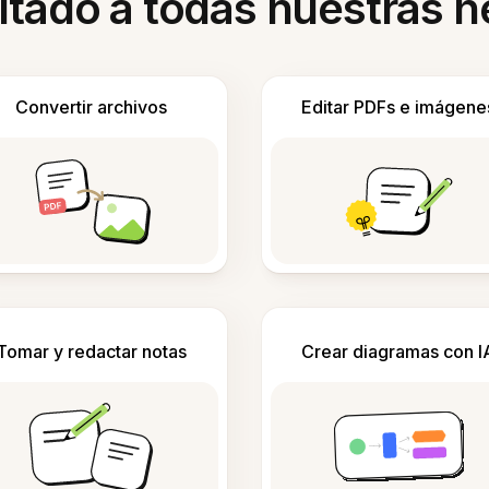
itado a todas nuestras 
Convertir archivos
Editar PDFs e imágene
Tomar y redactar notas
Crear diagramas con I