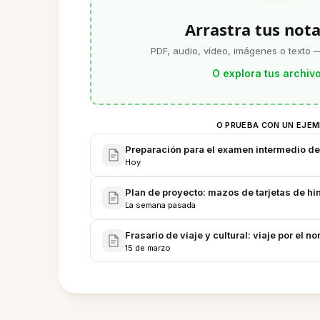
Arrastra tus nota
PDF, audio, vídeo, imágenes o texto —
O explora tus archiv
O PRUEBA CON UN EJE
Preparación para el examen intermedio de 
Hoy
Plan de proyecto: mazos de tarjetas de hin
La semana pasada
Frasario de viaje y cultural: viaje por el n
15 de marzo