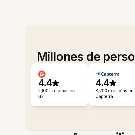
Millones de pers
4.4
4.4
2,100+ reseñas en
8,200+ reseñas en
G2
Capterra