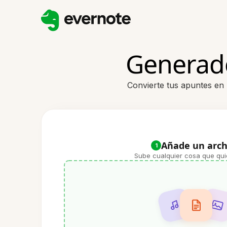
Generado
Convierte tus apuntes en 
Añade un arch
1
Sube cualquier cosa que qui