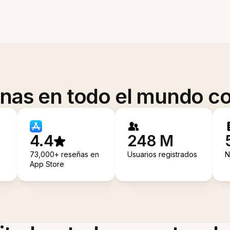
onas en todo el mundo co
4.4
248 M
73,000+ reseñas en
Usuarios registrados
N
App Store