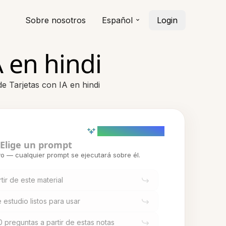
Sobre nosotros
Español
Login
 en hindi
e Tarjetas con IA en hindi
AI powered (Demo)
Elige un prompt
o — cualquier prompt se ejecutará sobre él.
tir de este material
estudio listos para usar
 preguntas a partir de estas notas