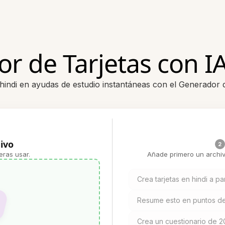
r de Tarjetas con IA
hindi en ayudas de estudio instantáneas con el Generador d
ivo
2
eras usar.
Añade primero un archiv
Crea tarjetas en hindi a par
Resume esto en puntos de 
Crea un cuestionario de 20