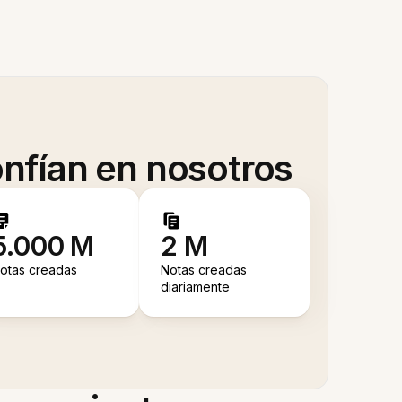
nfían en nosotros
5.000 M
2 M
otas creadas
Notas creadas
diariamente