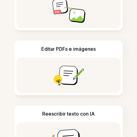
Editar PDFs e imágenes
Reescribir texto con IA