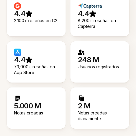
4.4
4.4
2,100+ reseñas en G2
8,200+ reseñas en
Capterra
4.4
248 M
73,000+ reseñas en
Usuarios registrados
App Store
5.000 M
2 M
Notas creadas
Notas creadas
diariamente