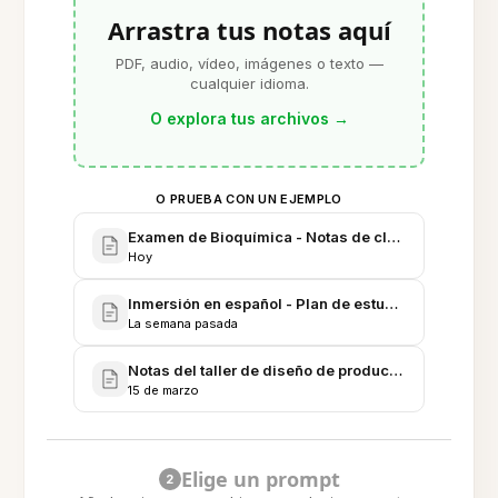
Arrastra tus notas aquí
PDF, audio, vídeo, imágenes o texto —
cualquier idioma.
O explora tus archivos
→
O PRUEBA CON UN EJEMPLO
Examen de Bioquímica - Notas de clase consolidad
Hoy
Inmersión en español - Plan de estudios, banco de 
La semana pasada
Notas del taller de diseño de producto - Lecturas, e
15 de marzo
Elige un prompt
2