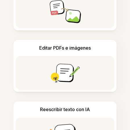
Editar PDFs e imágenes
Reescribir texto con IA