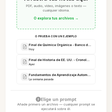
PDF, audio, vídeo, imágenes o texto —
cualquier idioma.
O explora tus archivos
→
O PRUEBA CON UN EJEMPLO
Final de Química Orgánica - Banco de fichas y not
Hoy
Final de Historia de EE. UU. - Cronologías, fichas
Ayer
Fundamentos de Aprendizaje Automático - Fichas, 
La semana pasada
Elige un prompt
2
Añade primero un archivo — cualquier prompt se
ejecutará sobre él.