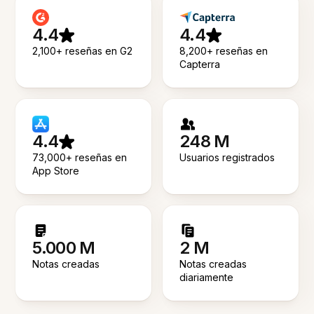
4.4
4.4
2,100+ reseñas en G2
8,200+ reseñas en
Capterra
4.4
248 M
73,000+ reseñas en
Usuarios registrados
App Store
5.000 M
2 M
Notas creadas
Notas creadas
diariamente