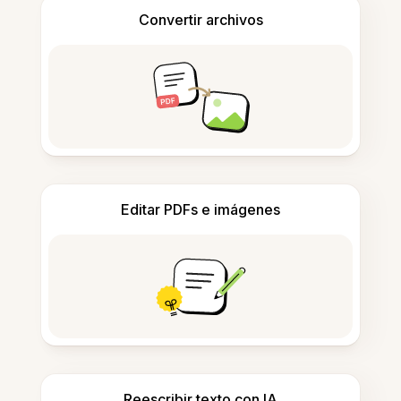
Convertir archivos
Editar PDFs e imágenes
Reescribir texto con IA