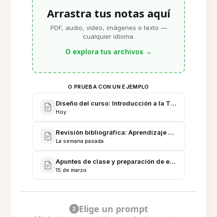
Arrastra tus notas aquí
PDF, audio, vídeo, imágenes o texto —
cualquier idioma.
O explora tus archivos
→
O PRUEBA CON UN EJEMPLO
Diseño del curso: Introducción a la Tecnología Edu
Hoy
Revisión bibliográfica: Aprendizaje activo, práctica
La semana pasada
Apuntes de clase y preparación de examen: Psicol
15 de marzo
Elige un prompt
2