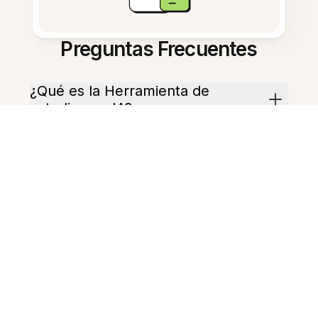
Preguntas Frecuentes
¿Qué es la Herramienta de
estudio con IA?
¿Cómo ayuda en la planificación
de lecciones?
¿Puedo crear cuestionarios
automáticamente?