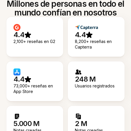
Millones de personas en todo el
mundo confían en nosotros
4.4
4.4
2,100+ reseñas en G2
8,200+ reseñas en
Capterra
4.4
248 M
73,000+ reseñas en
Usuarios registrados
App Store
5.000 M
2 M
Notas creadas
Notas creadas