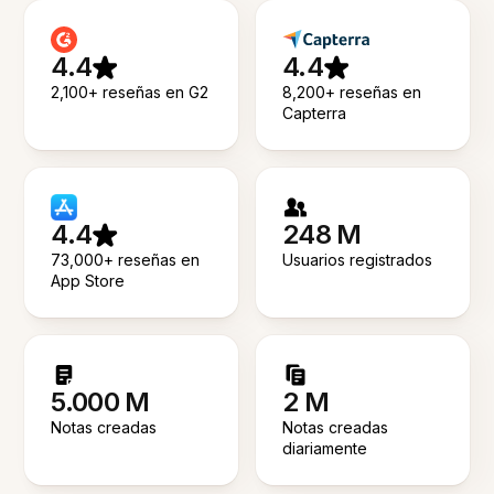
4.4
4.4
2,100+ reseñas en G2
8,200+ reseñas en
Capterra
4.4
248 M
73,000+ reseñas en
Usuarios registrados
App Store
5.000 M
2 M
Notas creadas
Notas creadas
diariamente