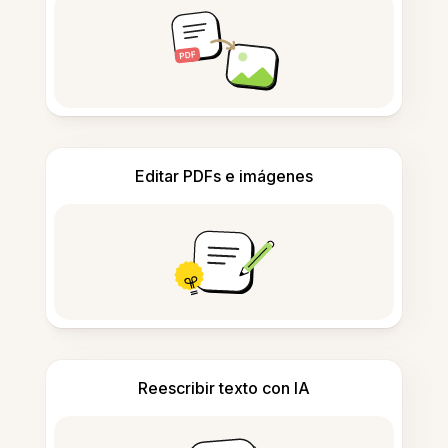
Editar PDFs e imágenes
Reescribir texto con IA