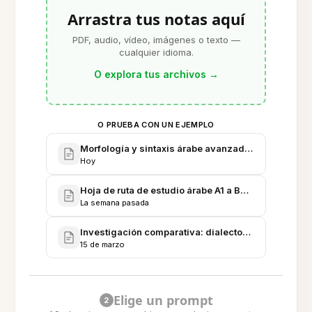
Arrastra tus notas aquí
PDF, audio, vídeo, imágenes o texto —
cualquier idioma.
O explora tus archivos
→
O PRUEBA CON UN EJEMPLO
Morfología y sintaxis árabe avanzada - Apuntes de
Hoy
Hoja de ruta de estudio árabe A1 a B2 - Plan del pro
La semana pasada
Investigación comparativa: dialectos egipcio, leva
15 de marzo
Elige un prompt
2