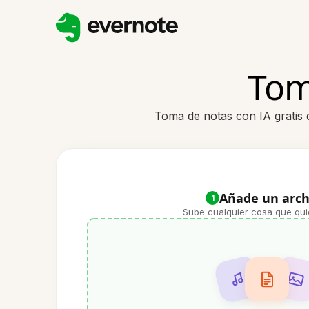
Tom
Toma de notas con IA gratis 
Añade un arch
1
Sube cualquier cosa que qui