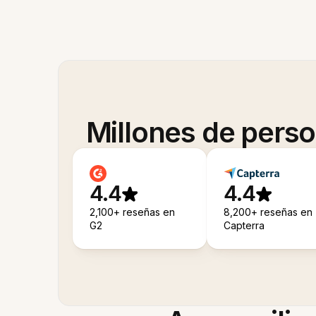
Millones de pers
4.4
4.4
2,100+ reseñas en
8,200+ reseñas en
G2
Capterra