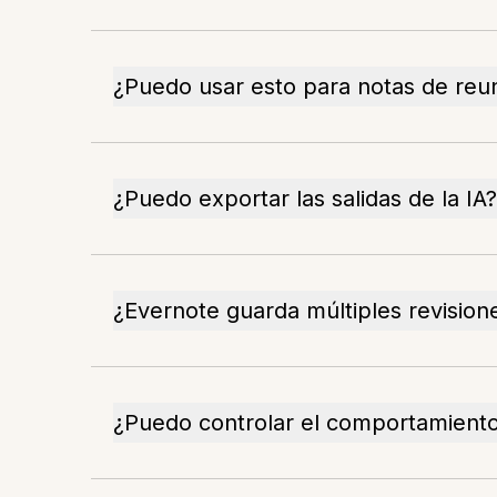
¿Puedo usar esto para notas de reu
¿Puedo exportar las salidas de la IA?
¿Evernote guarda múltiples revision
¿Puedo controlar el comportamiento