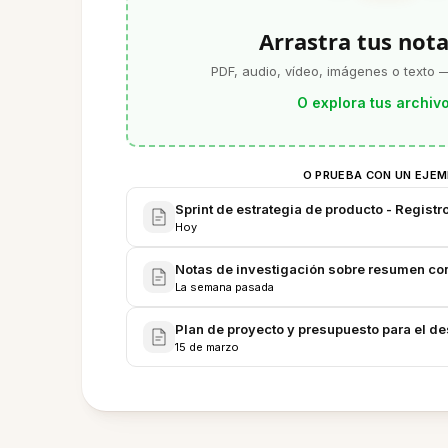
Arrastra tus nota
PDF, audio, vídeo, imágenes o texto —
O explora tus archiv
O PRUEBA CON UN EJE
Sprint de estrategia de producto - Registr
Hoy
Notas de investigación sobre resumen co
La semana pasada
Plan de proyecto y presupuesto para el de
15 de marzo