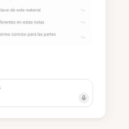
lave de este material
erentes en estas notas
rreo conciso para las partes