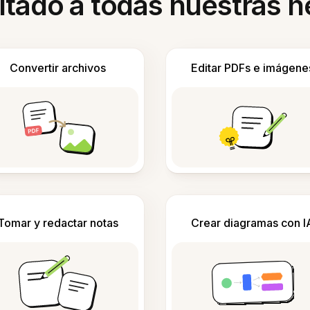
itado a todas nuestras 
Convertir archivos
Editar PDFs e imágene
Tomar y redactar notas
Crear diagramas con I