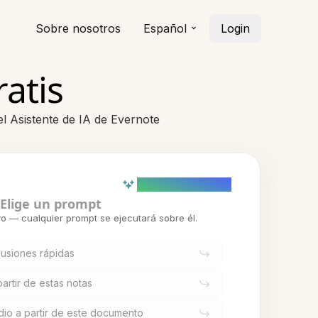
Sobre nosotros
Español
Login
atis
l Asistente de IA de Evernote
AI powered (Demo)
Elige un prompt
o — cualquier prompt se ejecutará sobre él.
usiones rápidas
artir de estas notas
udio a partir de este documento