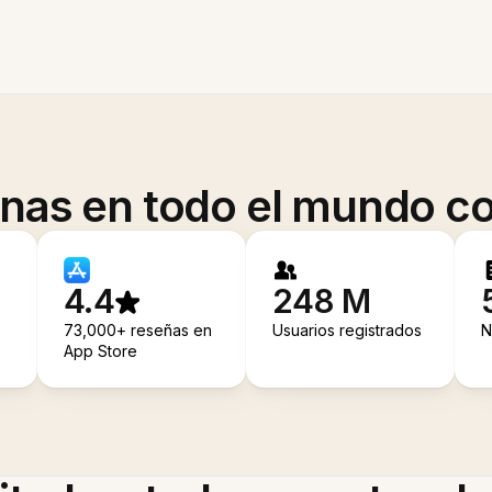
onas en todo el mundo co
4.4
248 M
73,000+ reseñas en
Usuarios registrados
N
App Store