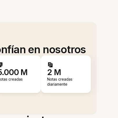
nfían en nosotros
5.000 M
2 M
otas creadas
Notas creadas
diariamente