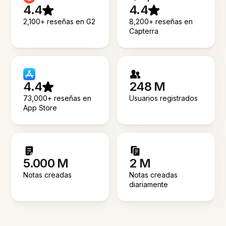
4.4
4.4
2,100+ reseñas en G2
8,200+ reseñas en
Capterra
4.4
248 M
73,000+ reseñas en
Usuarios registrados
App Store
5.000 M
2 M
Notas creadas
Notas creadas
diariamente