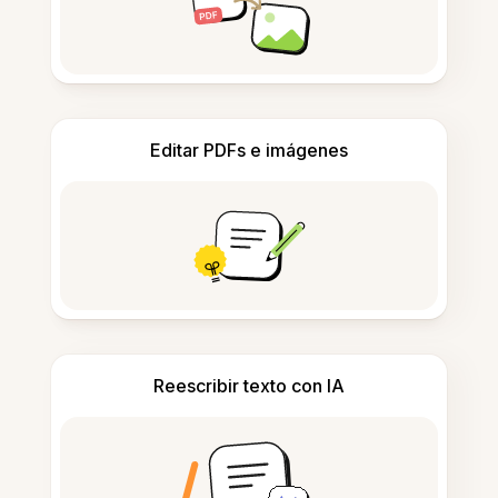
Editar PDFs e imágenes
Reescribir texto con IA