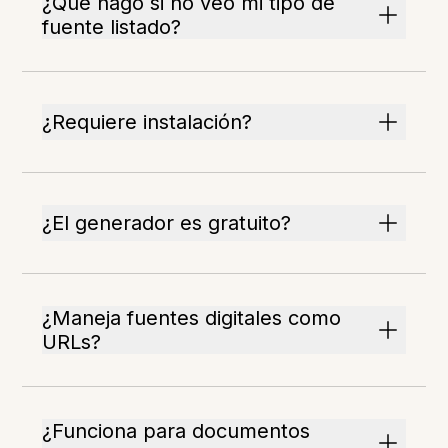
¿Qué hago si no veo mi tipo de
fuente listado?
¿Requiere instalación?
¿El generador es gratuito?
¿Maneja fuentes digitales como
URLs?
¿Funciona para documentos