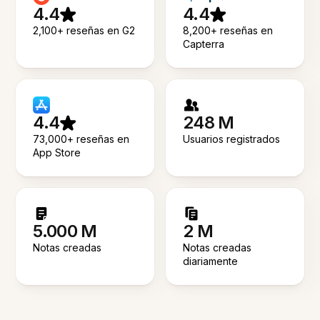
4.4
4.4
2,100+ reseñas en G2
8,200+ reseñas en
Capterra
4.4
248 M
73,000+ reseñas en
Usuarios registrados
App Store
5.000 M
2 M
Notas creadas
Notas creadas
diariamente