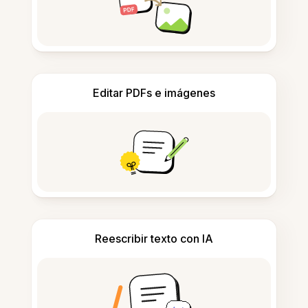
Editar PDFs e imágenes
Reescribir texto con IA