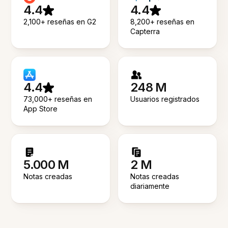
4.4
4.4
2,100+ reseñas en G2
8,200+ reseñas en
Capterra
4.4
248 M
73,000+ reseñas en
Usuarios registrados
App Store
5.000 M
2 M
Notas creadas
Notas creadas
diariamente