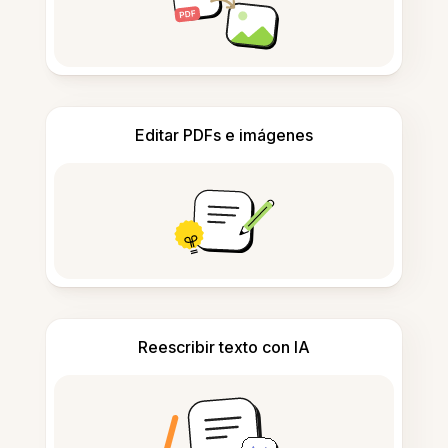
Editar PDFs e imágenes
Reescribir texto con IA