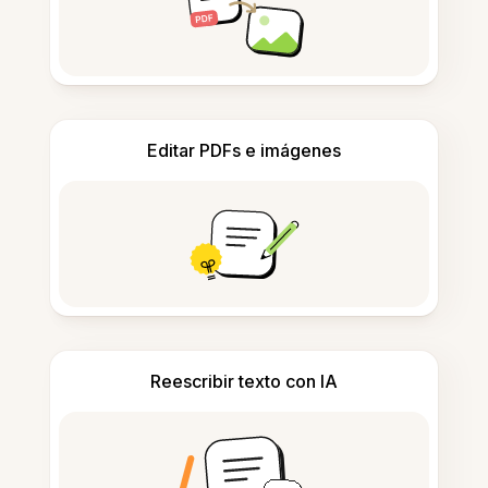
Editar PDFs e imágenes
Reescribir texto con IA