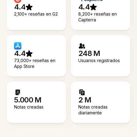
4.4
4.4
2,100+ reseñas en G2
8,200+ reseñas en
Capterra
4.4
248 M
73,000+ reseñas en
Usuarios registrados
App Store
5.000 M
2 M
Notas creadas
Notas creadas
diariamente