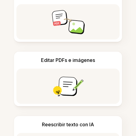
Editar PDFs e imágenes
Reescribir texto con IA